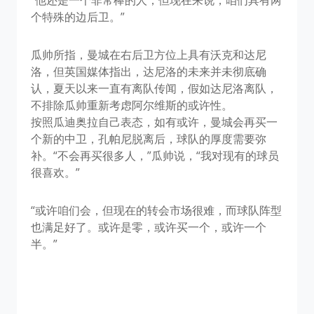
“他还是一个非常棒的人，但现在来说，咱们具有两
个特殊的边后卫。”
瓜帅所指，曼城在右后卫方位上具有沃克和达尼
洛，但英国媒体指出，达尼洛的未来并未彻底确
认，夏天以来一直有离队传闻，假如达尼洛离队，
不排除瓜帅重新考虑阿尔维斯的或许性。
按照瓜迪奥拉自己表态，如有或许，曼城会再买一
个新的中卫，孔帕尼脱离后，球队的厚度需要弥
补。“不会再买很多人，”瓜帅说，“我对现有的球员
很喜欢。”
“或许咱们会，但现在的转会市场很难，而球队阵型
也满足好了。或许是零，或许买一个，或许一个
半。”