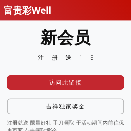
富贵彩Well
新会员
注册送18
访问此链接
吉祥独家奖金
注册就送 限量好礼 手刀领取 于活动期间内前往优
惠页面”点击领取”彩金。