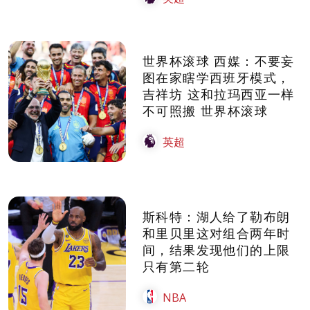
世界杯滚球 西媒：不要妄
图在家瞎学西班牙模式，
吉祥坊 这和拉玛西亚一样
不可照搬 世界杯滚球
英超
斯科特：湖人给了勒布朗
和里贝里这对组合两年时
间，结果发现他们的上限
只有第二轮
NBA