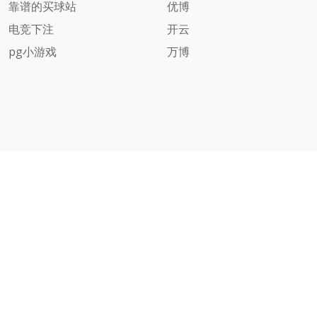
靠谱的买球站
优博
电竞下注
开云
pg小游戏
万博