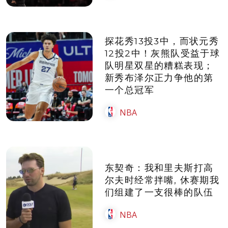
探花秀13投3中，而状元秀
12投2中！灰熊队受益于球
队明星双星的糟糕表现；
新秀布泽尔正力争他的第
一个总冠军
NBA
东契奇：我和里夫斯打高
尔夫时经常拌嘴, 休赛期我
们组建了一支很棒的队伍
NBA