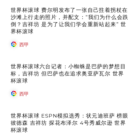
世界杯滚球 费尔明发布了一张自己拄着拐杖在
沙滩上行走的照片，并配文：“我们为什么会跌
倒？吉祥坊 是为了让我们学会重新站起来” 世
界杯滚球
西甲
世界杯滚球六台记者：小蜘蛛是巴萨的梦想目
标，吉祥坊 但巴萨也在追求奥亚萨瓦尔 世界
杯滚球
西甲
世界杯滚球 ESPN模拟选秀：状元迪班萨 榜眼
彼德森 吉祥坊 探花布泽尔 4号秀威尔逊 世界
杯滚球