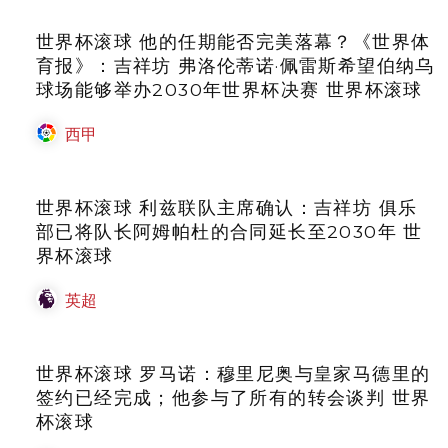
世界杯滚球 他的任期能否完美落幕？《世界体
育报》：吉祥坊 弗洛伦蒂诺·佩雷斯希望伯纳乌
球场能够举办2030年世界杯决赛 世界杯滚球
西甲
世界杯滚球 利兹联队主席确认：吉祥坊 俱乐
部已将队长阿姆帕杜的合同延长至2030年 世
界杯滚球
英超
世界杯滚球 罗马诺：穆里尼奥与皇家马德里的
签约已经完成；他参与了所有的转会谈判 世界
杯滚球