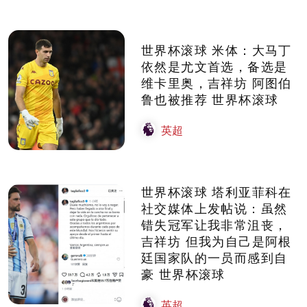
世界杯滚球 米体：大马丁
依然是尤文首选，备选是
维卡里奥，吉祥坊 阿图伯
鲁也被推荐 世界杯滚球
英超
世界杯滚球 塔利亚菲科在
社交媒体上发帖说：虽然
错失冠军让我非常沮丧，
吉祥坊 但我为自己是阿根
廷国家队的一员而感到自
豪 世界杯滚球
英超