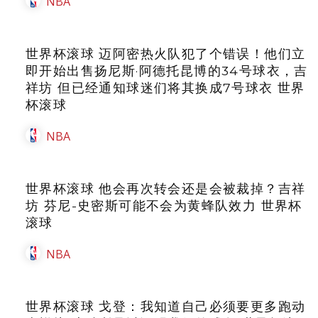
NBA
世界杯滚球 迈阿密热火队犯了个错误！他们立
即开始出售扬尼斯·阿德托昆博的34号球衣，吉
祥坊 但已经通知球迷们将其换成7号球衣 世界
杯滚球
NBA
世界杯滚球 他会再次转会还是会被裁掉？吉祥
坊 芬尼-史密斯可能不会为黄蜂队效力 世界杯
滚球
NBA
世界杯滚球 戈登：我知道自己必须要更多跑动