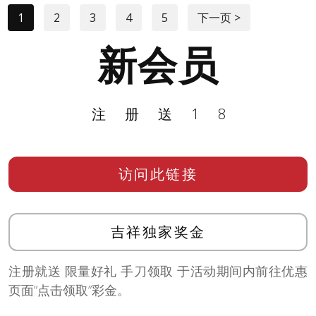
1
2
3
4
5
下一页 >
新会员
注册送18
访问此链接
吉祥独家奖金
注册就送 限量好礼 手刀领取 于活动期间内前往优惠
页面”点击领取”彩金。