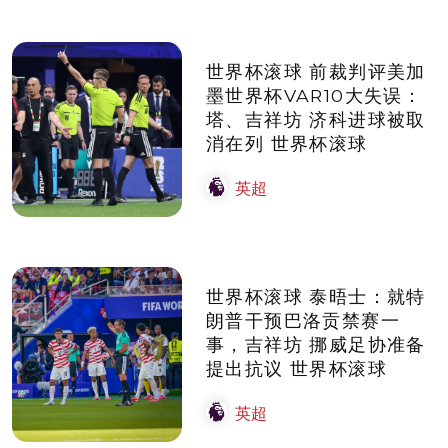
世界杯滚球 前裁判评美加
墨世界杯VAR10大失误：
塔、吉祥坊 济科进球被取
消在列 世界杯滚球
英超
世界杯滚球 泰晤士：就特
朗普干预巴洛贡禁赛一
事，吉祥坊 挪威足协准备
提出抗议 世界杯滚球
英超