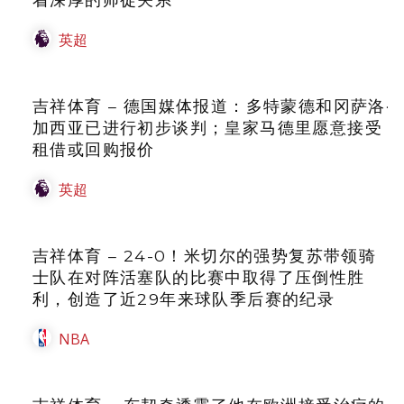
英超
吉祥体育 – 德国媒体报道：多特蒙德和冈萨洛·
加西亚已进行初步谈判；皇家马德里愿意接受
租借或回购报价
英超
吉祥体育 – 24-0！米切尔的强势复苏带领骑
士队在对阵活塞队的比赛中取得了压倒性胜
利，创造了近29年来球队季后赛的纪录
NBA