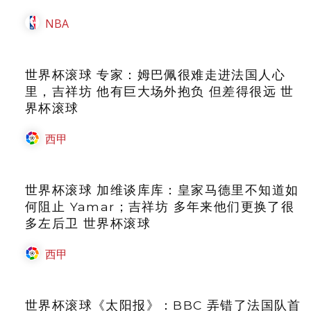
NBA
世界杯滚球 专家：姆巴佩很难走进法国人心
里，吉祥坊 他有巨大场外抱负 但差得很远 世
界杯滚球
西甲
世界杯滚球 加维谈库库：皇家马德里不知道如
何阻止 Yamar；吉祥坊 多年来他们更换了很
多左后卫 世界杯滚球
西甲
世界杯滚球《太阳报》：BBC 弄错了法国队首