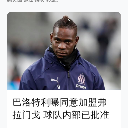
巴洛特利曝同意加盟弗
拉门戈 球队内部已批准