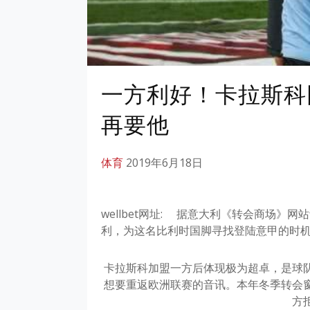
一方利好！卡拉斯科
再要他
体育
2019年6月18日
wellbet网址:
据意大利《转会商场》网站
利，为这名比利时国脚寻找登陆意甲的时
卡拉斯科加盟一方后体现极为超卓，是球
想要重返欧洲联赛的音讯。本年冬季转会
方