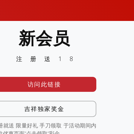
新会员
注册送18
访问此链接
吉祥独家奖金
册就送 限量好礼 手刀领取 于活动期间内
往优惠页面”点击领取”彩金。