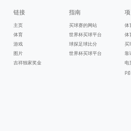
链接
指南
项
主页
买球赛的网站
体
体育
世界杯买球平台
体
游戏
球探足球比分
买
图片
世界杯买球平台
靠
吉祥独家奖金
电
p