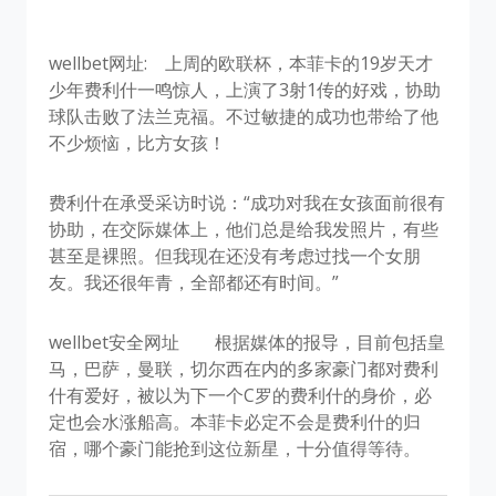
wellbet网址:
上周的欧联杯，本菲卡的19岁天才
少年费利什一鸣惊人，上演了3射1传的好戏，协助
球队击败了法兰克福。不过敏捷的成功也带给了他
不少烦恼，比方女孩！
费利什在承受采访时说：“成功对我在女孩面前很有
协助，在交际媒体上，他们总是给我发照片，有些
甚至是裸照。但我现在还没有考虑过找一个女朋
友。我还很年青，全部都还有时间。”
wellbet安全网址
根据媒体的报导，目前包括皇
马，巴萨，曼联，切尔西在内的多家豪门都对费利
什有爱好，被以为下一个C罗的费利什的身价，必
定也会水涨船高。本菲卡必定不会是费利什的归
宿，哪个豪门能抢到这位新星，十分值得等待。