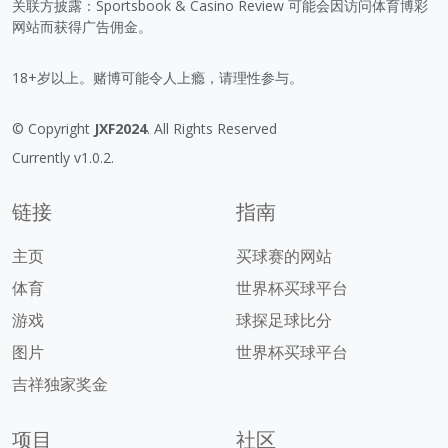
关联方披露：Sportsbook & Casino Review 可能会因访问体育博彩
网站而获得广告佣金。
18+岁以上。赌博可能令人上瘾，请理性参与。
© Copyright
JXF2024
. All Rights Reserved
Currently v1.0.2.
链接
指南
主页
买球赛的网站
体育
世界杯买球平台
游戏
球探足球比分
图片
世界杯买球平台
吉祥独家奖金
项目
社区