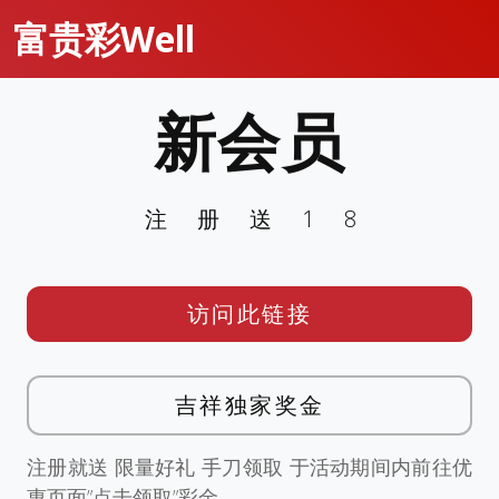
富贵彩Well
新会员
注册送18
访问此链接
吉祥独家奖金
注册就送 限量好礼 手刀领取 于活动期间内前往优
惠页面”点击领取”彩金。