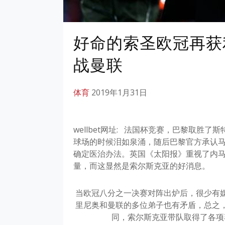
好命的索圣欧冠再获
战曼联
体育
2019年1月31日
wellbet网址:
法国杯竞赛，巴黎取胜了斯
球场的时候泪如泉涌，随后巴黎官方承认
确定医治办法。英国《太阳报》重视了内
量，而这显然是索尔斯克亚的好消息。
当欧冠八分之一决赛对阵出炉后，很少有
里尼奥和曼联的多位弟子也有矛盾，总之
同，索尔斯克亚带队取得了各项