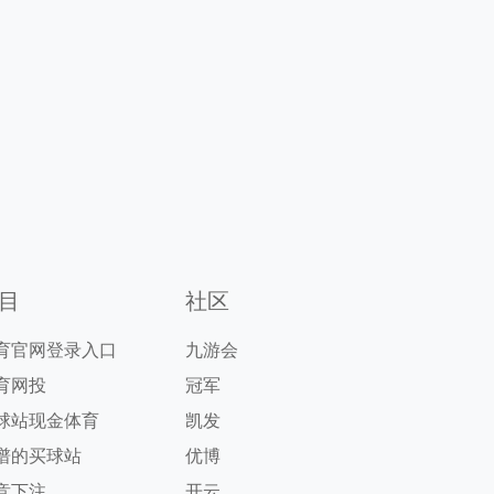
目
社区
育官网登录入口
九游会
育网投
冠军
球站现金体育
凯发
谱的买球站
优博
竞下注
开云