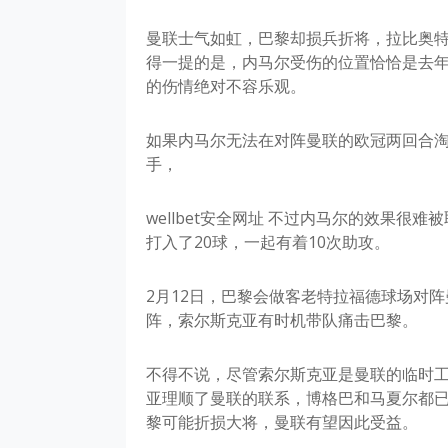
曼联士气如虹，巴黎却损兵折将，拉比奥
得一提的是，内马尔受伤的位置恰恰是去
的伤情绝对不容乐观。
如果内马尔无法在对阵曼联的欧冠两回合淘
手，
wellbet安全网址
不过内马尔的效果很难被
打入了20球，一起有着10次助攻。
2月12日，巴黎会做客老特拉福德球场对
阵，索尔斯克亚有时机带队痛击巴黎。
不得不说，尽管索尔斯克亚是曼联的临时
亚理顺了曼联的联系，博格巴和马夏尔都
黎可能折损大将，曼联有望因此受益。