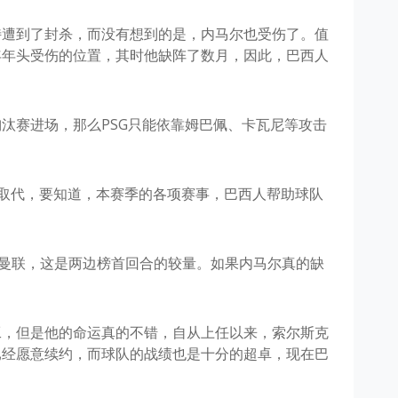
特遭到了封杀，而没有想到的是，内马尔也受伤了。值
年年头受伤的位置，其时他缺阵了数月，因此，巴西人
汰赛进场，那么PSG只能依靠姆巴佩、卡瓦尼等攻击
取代，要知道，本赛季的各项赛事，巴西人帮助球队
阵曼联，这是两边榜首回合的较量。如果内马尔真的缺
工，但是他的命运真的不错，自从上任以来，索尔斯克
已经愿意续约，而球队的战绩也是十分的超卓，现在巴