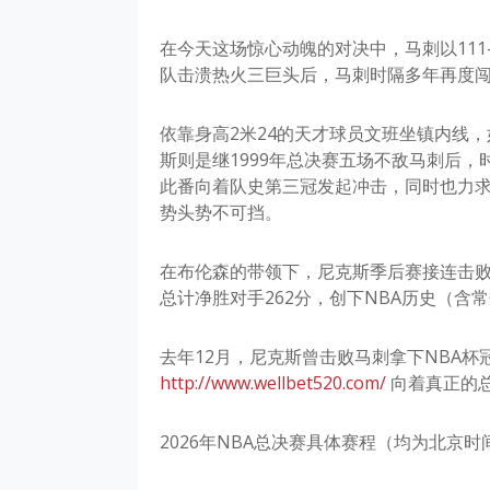
在今天这场惊心动魄的对决中，马刺以111-
队击溃热火三巨头后，马刺时隔多年再度
依靠身高2米24的天才球员文班坐镇内线
斯则是继1999年总决赛五场不敌马刺后
此番向着队史第三冠发起冲击，同时也力
势头势不可挡。
在布伦森的带领下，尼克斯季后赛接连击败老
总计净胜对手262分，创下NBA历史（含
去年12月，尼克斯曾击败马刺拿下NBA
http://www.wellbet520.com/
向着真正的
2026年NBA总决赛具体赛程（均为北京时