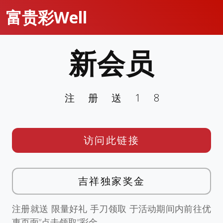
富贵彩Well
新会员
注册送18
访问此链接
吉祥独家奖金
注册就送 限量好礼 手刀领取 于活动期间内前往优
惠页面”点击领取”彩金。