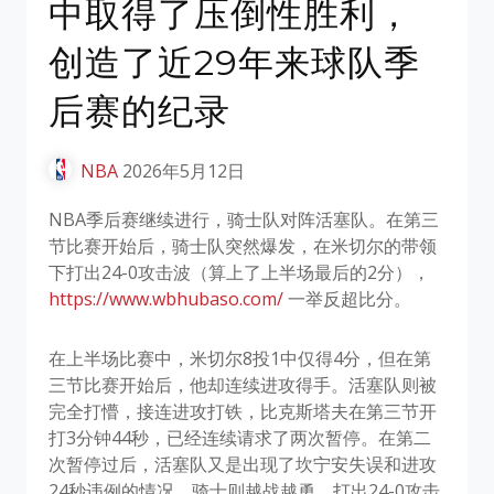
中取得了压倒性胜利，
创造了近29年来球队季
后赛的纪录
NBA
2026年5月12日
NBA季后赛继续进行，骑士队对阵活塞队。在第三
节比赛开始后，骑士队突然爆发，在米切尔的带领
下打出24-0攻击波（算上了上半场最后的2分），
https://www.wbhubaso.com/
一举反超比分。
在上半场比赛中，米切尔8投1中仅得4分，但在第
三节比赛开始后，他却连续进攻得手。活塞队则被
完全打懵，接连进攻打铁，比克斯塔夫在第三节开
打3分钟44秒，已经连续请求了两次暂停。在第二
次暂停过后，活塞队又是出现了坎宁安失误和进攻
24秒违例的情况。骑士则越战越勇，打出24-0攻击