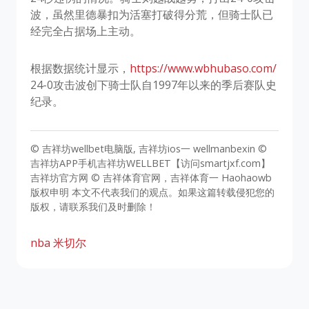
波，虽然里德暴扣为活塞打破得分荒，但骑士队已
经完全占据场上主动。
根据数据统计显示，
https://www.wbhubaso.com/
24-0攻击波创下骑士队自1997年以来的季后赛队史
纪录。
© 吉祥坊wellbet电脑版, 吉祥坊ios一 wellmanbexin ©
吉祥坊APP手机吉祥坊WELLBET【访问smartjxf.com】
吉祥坊官方网 © 吉祥体育官网，吉祥体育一 Haohaowb
版权申明 本文不代表我们的观点。如果这篇转载侵犯您的
版权，请联系我们及时删除！
nba
米切尔