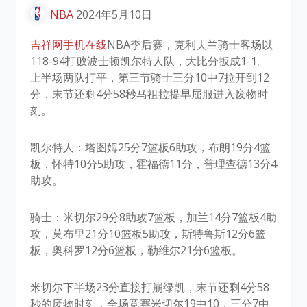
NBA
2024年5月10日
吉祥网手机在线
NBA季后赛，克利夫兰骑士客场以
118-94打败波士顿凯尔特人队，大比分扳成1-1。
上半场两队打平，第三节骑士三分10中7拉开到12
分，末节还剩4分58秒马祖拉提早屈服进入废物时
刻。
凯尔特人：塔图姆25分7篮板6助攻，布朗19分4篮
板，怀特10分5助攻，霍福德11分，普理查德13分4
助攻。
骑士：米切尔29分8助攻7篮板，加兰14分7篮板4助
攻，莫布里21分10篮板5助攻，斯特鲁斯12分6篮
板，奥科罗12分6篮板，勒维尔21分6篮板。
米切尔下半场23分直接打崩绿凯，末节还剩4分58
秒的废物时刻，全场竞赛米切尔19中10，三分7中