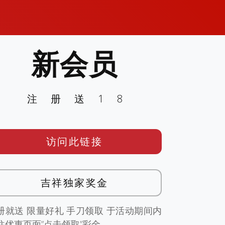
新会员
注册送18
访问此链接
吉祥独家奖金
册就送 限量好礼 手刀领取 于活动期间内
往优惠页面”点击领取”彩金。