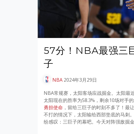
57分！NBA最强
子
NBA
2024年3月29日
NBA常规赛，太阳客场应战掘金。太阳最
太阳现在的胜率为58.3%，剩余10场对手
勇担使命
，留给三巨子的时刻不多了！最
不打的情况下，太阳输给西部垫底的马刺。
纷感叹：三巨子闭幕吧。今天对阵强敌掘