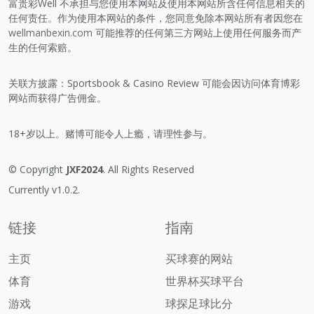
富贵彩Well 不承担与您使用本网站及使用本网站所含任何信息相关的
任何责任。作为使用本网站的条件，您同意免除本网站所有者因您在
wellmanbexin.com
可能推荐的任何第三方网站上使用任何服务而产
生的任何索赔。
关联方披露：Sportsbook & Casino Review 可能会因访问体育博彩
网站而获得广告佣金。
18+岁以上。赌博可能令人上瘾，请理性参与。
© Copyright
JXF2024
. All Rights Reserved
Currently v1.0.2.
链接
指南
主页
买球赛的网站
体育
世界杯买球平台
游戏
球探足球比分