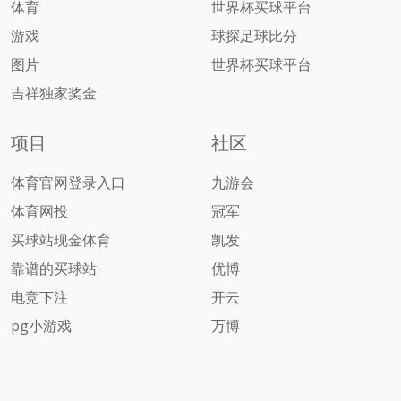
体育
世界杯买球平台
游戏
球探足球比分
图片
世界杯买球平台
吉祥独家奖金
项目
社区
体育官网登录入口
九游会
体育网投
冠军
买球站现金体育
凯发
靠谱的买球站
优博
电竞下注
开云
pg小游戏
万博