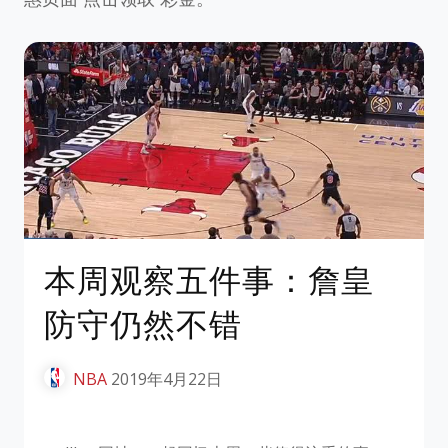
本周观察五件事：詹皇
防守仍然不错
NBA
2019年4月22日