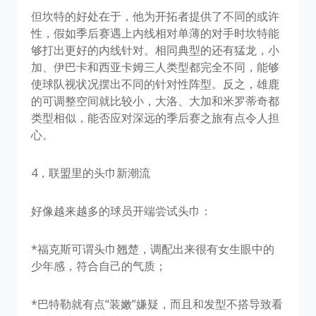
但坎特的好处在于，他为开拓者提供了不同的或许
性，假如季后赛遇上内线相对单薄的对手时坎特能
够打出更好的内线针对。相同典型的还有猛龙，小
加、伊巴卡和西亚卡姆三人类型都完全不同，能够
使球队视状况摆出不同的针对性阵型。反之，雄鹿
的可调整空间就比较小，大洛、大加和米罗蒂奇都
类型相似，能否应对深远的季后赛之旅有点令人担
心。
4，联盟里的头巾新潮流
好像越来越多的球员开端尝试头巾：
*福克斯可谓头巾翘楚，调配出来很有女生眼中的
少年感，符合自己的气质；
*巴特勒就有点“装嫩”嫌疑，而且和发型不搭导致看