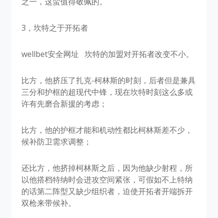
之一，这蛮值得敬佩的。
3，坎特之于开拓者
wellbet安全网址
坎特的加盟对开拓者改变不小。
比方，他挤压了扎克-柯林斯的时刻，后者但是兼具
三分和护框的超现代中锋，现在坎特时刻这么多或
许有先磨合新援的考虑；
比方，他的护框才能和机动性都比柯林斯差不少，
候补防卫需求调整；
还比方，他挤掉柯林斯之后，因为他缺少射程，所
以他搭档特纳时会进攻空间紧张，可假如不上特纳
的话第二阵型又缺少组织者，迫使开拓者开端拆开
双枪来带候补。