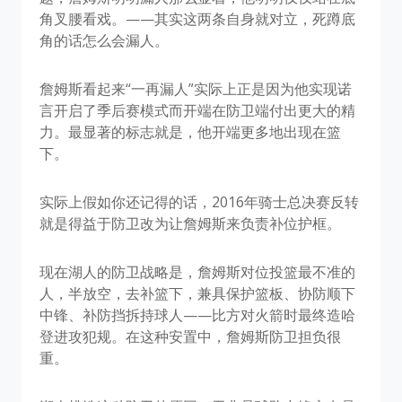
角叉腰看戏。——其实这两条自身就对立，死蹲底
角的话怎么会漏人。
詹姆斯看起来“一再漏人”实际上正是因为他实现诺
言开启了季后赛模式而开端在防卫端付出更大的精
力。最显著的标志就是，他开端更多地出现在篮
下。
实际上假如你还记得的话，2016年骑士总决赛反转
就是得益于防卫改为让詹姆斯来负责补位护框。
现在湖人的防卫战略是，詹姆斯对位投篮最不准的
人，半放空，去补篮下，兼具保护篮板、协防顺下
中锋、补防挡拆持球人——比方对火箭时最终造哈
登进攻犯规。在这种安置中，詹姆斯防卫担负很
重。