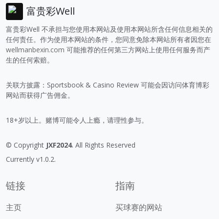
富贵彩Well
富贵彩Well 不承担与您使用本网站及使用本网站所含任何信息相关的
任何责任。作为使用本网站的条件，您同意免除本网站所有者因您在
wellmanbexin.com
可能推荐的任何第三方网站上使用任何服务而产
生的任何索赔。
关联方披露：Sportsbook & Casino Review 可能会因访问体育博彩
网站而获得广告佣金。
18+岁以上。赌博可能令人上瘾，请理性参与。
© Copyright
JXF2024
. All Rights Reserved
Currently v1.0.2.
链接
指南
主页
买球赛的网站