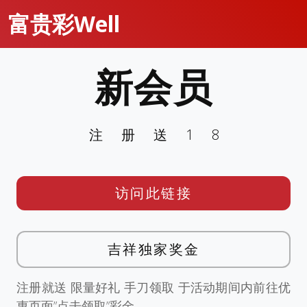
富贵彩Well
新会员
注册送18
访问此链接
吉祥独家奖金
注册就送 限量好礼 手刀领取 于活动期间内前往优
惠页面”点击领取”彩金。