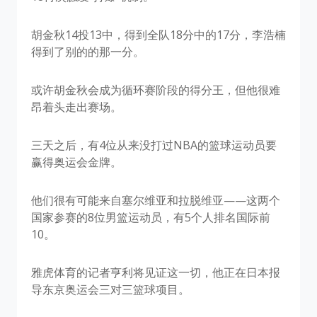
胡金秋14投13中，得到全队18分中的17分，李浩楠
得到了别的的那一分。
或许胡金秋会成为循环赛阶段的得分王，但他很难
昂着头走出赛场。
三天之后，有4位从来没打过NBA的篮球运动员要
赢得奥运会金牌。
他们很有可能来自塞尔维亚和拉脱维亚——这两个
国家参赛的8位男篮运动员，有5个人排名国际前
10。
雅虎体育的记者亨利将见证这一切，他正在日本报
导东京奥运会三对三篮球项目。