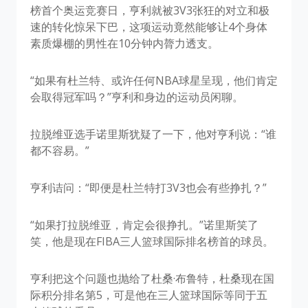
榜首个奥运竞赛日，亨利就被3V3张狂的对立和极
速的转化惊呆下巴，这项运动竟然能够让4个身体
素质爆棚的男性在10分钟内膂力透支。
“如果有杜兰特、或许任何NBA球星呈现，他们肯定
会取得冠军吗？”亨利和身边的运动员闲聊。
拉脱维亚选手诺里斯犹疑了一下，他对亨利说：“谁
都不容易。”
亨利诘问：“即便是杜兰特打3V3也会有些挣扎？”
“如果打拉脱维亚，肯定会很挣扎。”诺里斯笑了
笑，他是现在FIBA三人篮球国际排名榜首的球员。
亨利把这个问题也抛给了杜桑·布鲁特，杜桑现在国
际积分排名第5，可是他在三人篮球国际等同于五