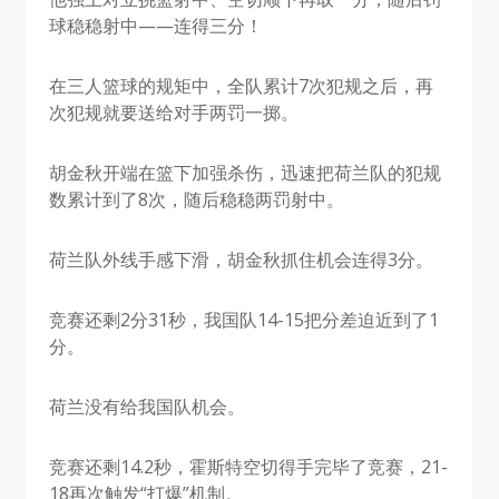
球稳稳射中——连得三分！
在三人篮球的规矩中，全队累计7次犯规之后，再
次犯规就要送给对手两罚一掷。
胡金秋开端在篮下加强杀伤，迅速把荷兰队的犯规
数累计到了8次，随后稳稳两罚射中。
荷兰队外线手感下滑，胡金秋抓住机会连得3分。
竞赛还剩2分31秒，我国队14-15把分差迫近到了1
分。
荷兰没有给我国队机会。
竞赛还剩14.2秒，霍斯特空切得手完毕了竞赛，21-
18再次触发“打爆”机制。